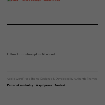
Follow Future-bass.pl on Mixcloud
Apollo WordPress Theme Designed & Developed by Authentic Themes
Patronat medialny
Współpraca
Kontakt