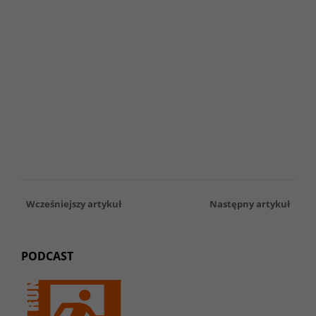
Wcześniejszy artykuł
Następny artykuł
PODCAST