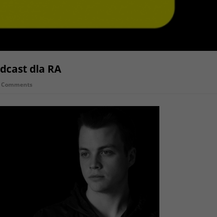
dcast dla RA
 Comments