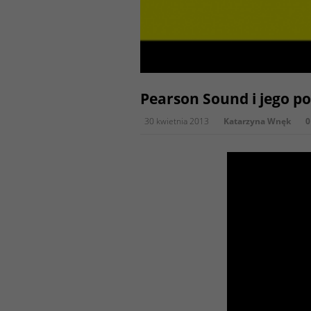
Pearson Sound i jego po
30 kwietnia 2013
Katarzyna Wnęk
0