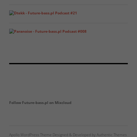
Follow Future-bass.pl on Mixcloud
Apollo WordPress Theme Designed & Developed by Authentic Themes