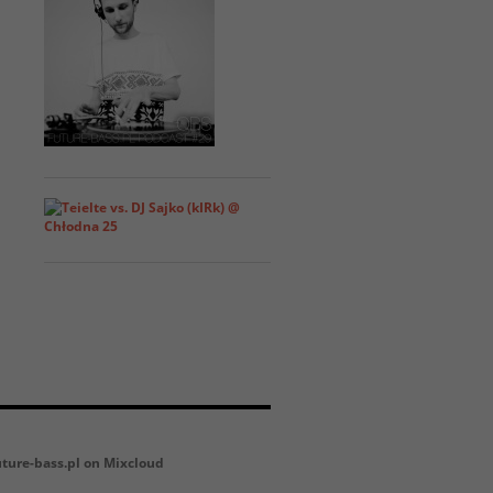
uture-bass.pl on Mixcloud