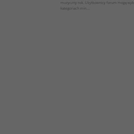
muzyczny rok. Użytkownicy forum mogą wyb
kategoriach min….