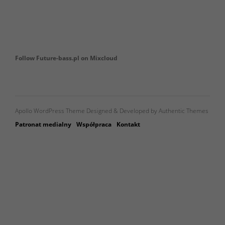
Follow Future-bass.pl on Mixcloud
Apollo WordPress Theme Designed & Developed by Authentic Themes
Patronat medialny
Współpraca
Kontakt