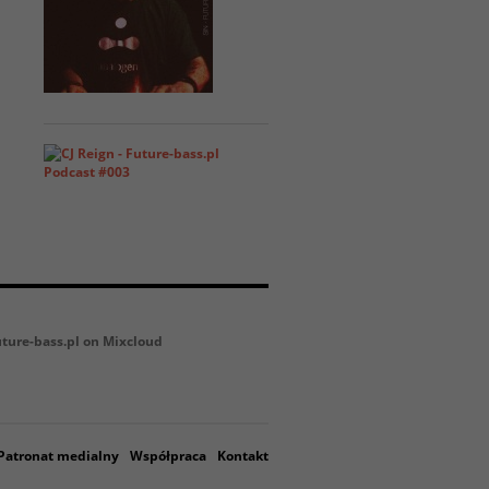
uture-bass.pl on Mixcloud
Patronat medialny
Współpraca
Kontakt