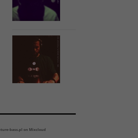
uture-bass.pl on Mixcloud