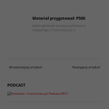
Materiał przygotował: P500
Jestem głównym sprawcą zamieszania
związanego z Future-bass.pl :)
Wcześniejszy artykuł
Następny artykuł
PODCAST