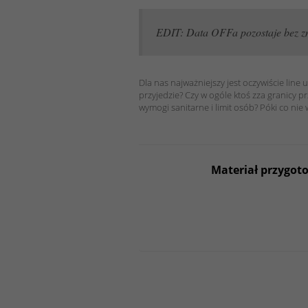
EDIT: Data OFFa pozostaje bez zm
Dla nas najważniejszy jest oczywiście line
przyjedzie? Czy w ogóle ktoś zza granicy p
wymogi sanitarne i limit osób? Póki co nie 
Materiał przygot