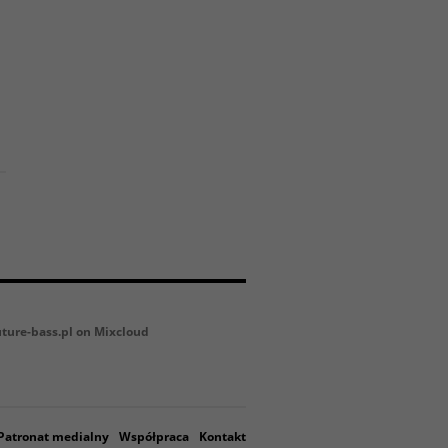
uture-bass.pl on Mixcloud
Patronat medialny
Współpraca
Kontakt