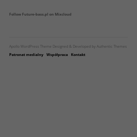
Follow Future-bass.pl on Mixcloud
Apollo WordPress Theme Designed & Developed by Authentic Themes
Patronat medialny
Współpraca
Kontakt