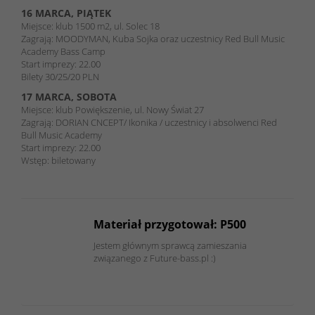
16 MARCA, PIĄTEK
Miejsce: klub 1500 m2, ul. Solec 18
Zagrają: MOODYMAN, Kuba Sojka oraz uczestnicy Red Bull Music
Academy Bass Camp
Start imprezy: 22.00
Bilety 30/25/20 PLN
17 MARCA, SOBOTA
Miejsce: klub Powiększenie, ul. Nowy Świat 27
Zagrają: DORIAN CNCEPT/ Ikonika / uczestnicy i absolwenci Red
Bull Music Academy
Start imprezy: 22.00
Wstęp: biletowany
Materiał przygotował: P500
Jestem głównym sprawcą zamieszania
związanego z Future-bass.pl :)