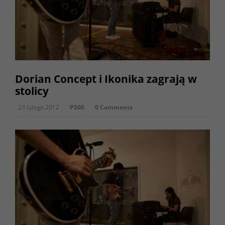
Dorian Concept i Ikonika zagrają w
stolicy
23 lutego 2012
P500
0 Comments