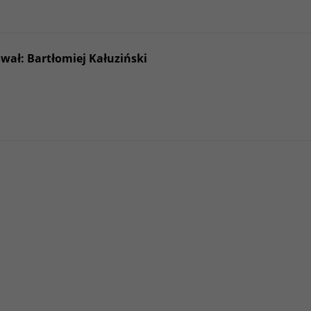
wał: Bartłomiej Kałuziński