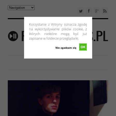
Korzystanie z Witryny oznacza zgodę
na wykorzystywanie plików cookie, z
których niektóre mogą być już
zapisane w folderze przeglądarki.
OK
Nie zgadzam się