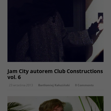
Jam City autorem Club Constructions
vol. 6
23 września 2013
Bartłomiej Kałuziński
0 Comments