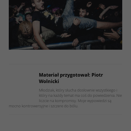
Materiał przygotował: Piotr
Wolnicki
Młodziak, który słucha dosłownie wszystkiego i
który na każdy temat ma coś do powiedzenia. Nie
liczcie na kompromisy. Moje wypowiedzi są
mocno kontrowersyjne i szczere do bólu.