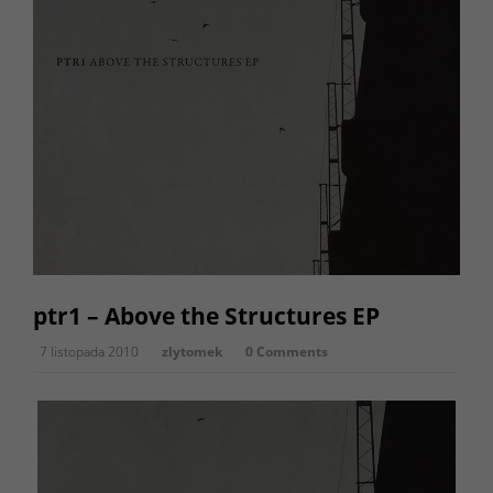
ptr1 – Above the Structures EP
7 listopada 2010
zlytomek
0 Comments