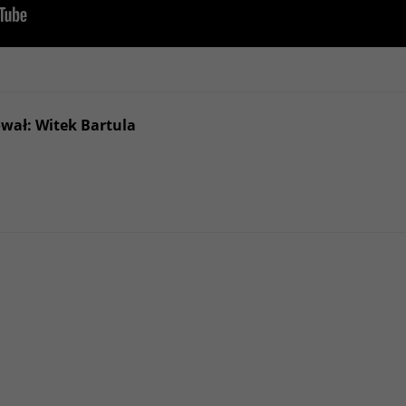
ował: Witek Bartula