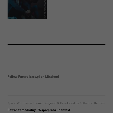
Follow Future-bass.pl on Mixcloud
Apollo WordPress Theme Designed & Developed by Authentic Themes
Patronat medialny
Współpraca
Kontakt