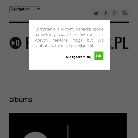
Korzystanie z Witryny oznacza zgodę
na wykorzystywanie plików cookie, z
których niektóre mogą być już
zapisane w folderze przeglądarki.
OK
Nie zgadzam się
albums