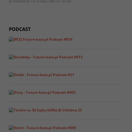
przedstawiać nie trzeba. Marcin, bo tak…
PODCAST