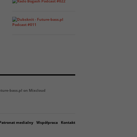
uture-bass.pl on Mixcloud
Patronat medialny
Współpraca
Kontakt