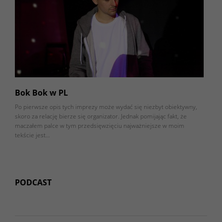
Bok Bok w PL
Po pierwsze opis tych imprezy może wydać się niezbyt obiektywny,
skoro za relację bierze się organizator. Jednak pomijając fakt, że
maczałem palce w tym przedsięwzięciu najważniejsze w moim
tekście jest…
PODCAST