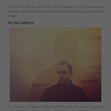
Colours Of Ostrava zbliża się coraz bardziej, a my prezentujemy
dziesięciu artystów, którzy naszym zdaniem zasługują na wyjątkową
uwagę.
10) Sun Glitters
Na Colours of Ostrava miłośnicy elektroniki nie powinni czuć się
wyalienowani, bo poza znanymi headlinerami wiele