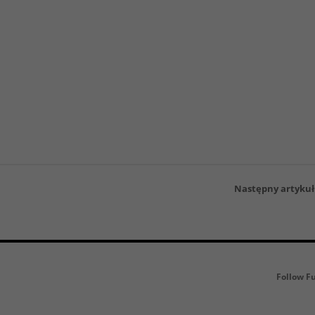
Następny artykuł
Follow F