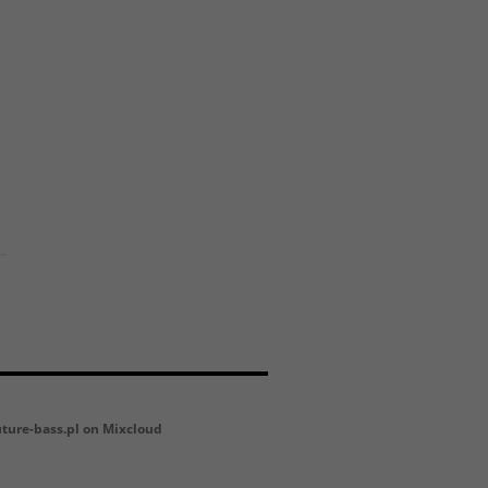
uture-bass.pl on Mixcloud