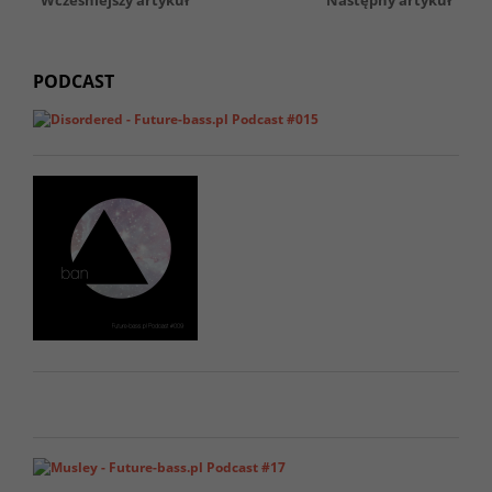
Wcześniejszy artykuł
Następny artykuł
PODCAST