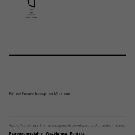
Follow Future-bass.pl on Mixcloud
Apollo WordPress Theme Designed & Developed by Authentic Themes
Patronat medialny
Współpraca
Kontakt