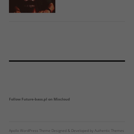
Follow Future-bass.pl on Mixcloud
Apollo WordPress Theme Designed & Developed by Authentic Themes