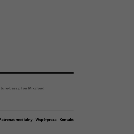
uture-bass.pl on Mixcloud
Patronat medialny
Współpraca
Kontakt