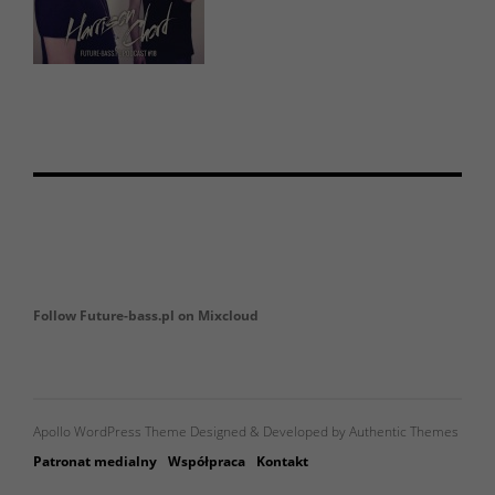
Follow Future-bass.pl on Mixcloud
Apollo WordPress Theme Designed & Developed by Authentic Themes
Patronat medialny
Współpraca
Kontakt