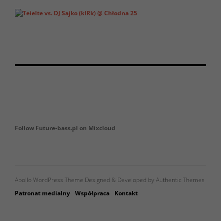
Follow Future-bass.pl on Mixcloud
Apollo WordPress Theme Designed & Developed by Authentic Themes
Patronat medialny
Współpraca
Kontakt